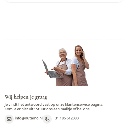
Wij helpen je graag
Je vindt het antwoord vast op onze
klantenservice
pagina.
Kom je er niet uit? Stuur ons een mailtje of bel ons.
info@nutamo.nl
+31 186 612080