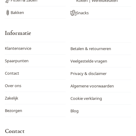
Pitten & zaden
Koken | Wereldkeuken
Bakken
Snacks
Informatie
Klantenservice
Betalen & retourneren
Spaarpunten
Veelgestelde vragen
Contact
Privacy & disclaimer
Over ons
Algemene voorwaarden
Zakelijk
Cookie verklaring
Bezorgen
Blog
Contact