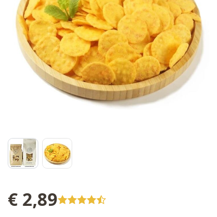
€ 2,89