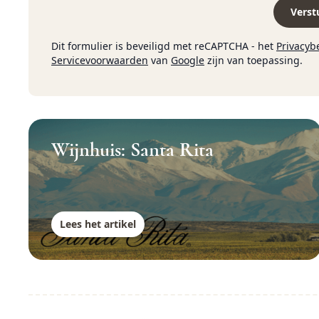
Verst
Dit formulier is beveiligd met reCAPTCHA - het
Privacyb
Servicevoorwaarden
van
Google
zijn van toepassing.
Wijnhuis: Santa Rita
Lees het artikel