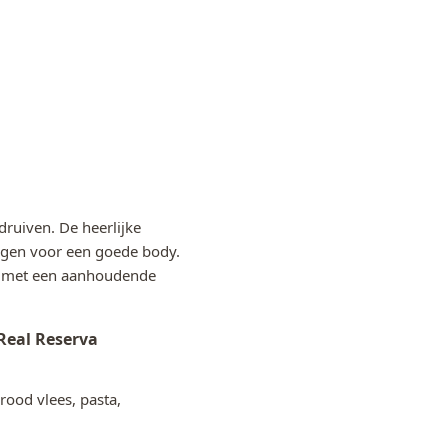
ruiven. De heerlijke
rgen voor een goede body.
s, met een aanhoudende
 Real Reserva
rood vlees, pasta,