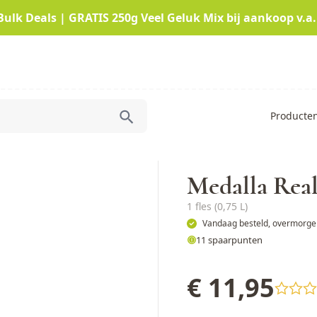
Bulk Deals | GRATIS 250g Veel Geluk Mix bij aankoop v.a.
Producte
Medalla Rea
1 fles (0,75 L)
Vandaag besteld, overmorgen
11 spaarpunten
€ 11,95