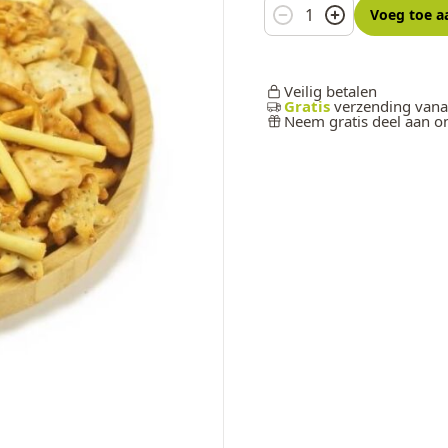
Aantal
Voeg toe
a
Veilig betalen
Gratis
verzending vana
Neem gratis deel aan 