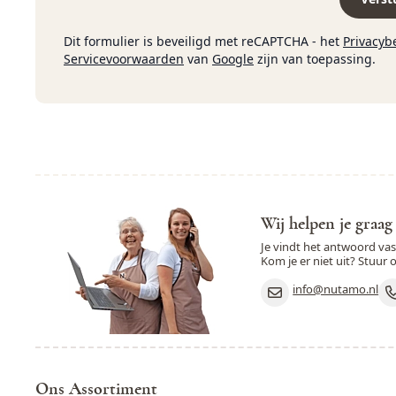
Dit formulier is beveiligd met reCAPTCHA - het
Privacyb
Servicevoorwaarden
van
Google
zijn van toepassing.
Wij helpen je graag
Je vindt het antwoord va
Kom je er niet uit? Stuur 
info@nutamo.nl
Ons Assortiment