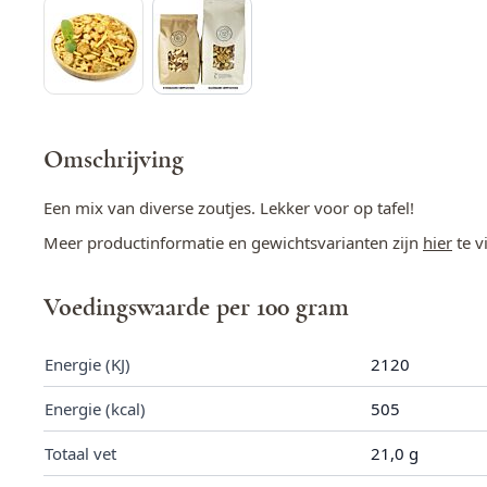
Omschrijving
Een mix van diverse zoutjes. Lekker voor op tafel!
Meer productinformatie en gewichtsvarianten zijn
hier
te v
Voedingswaarde per 100 gram
Energie (KJ)
2120
Energie (kcal)
505
Totaal vet
21,0 g