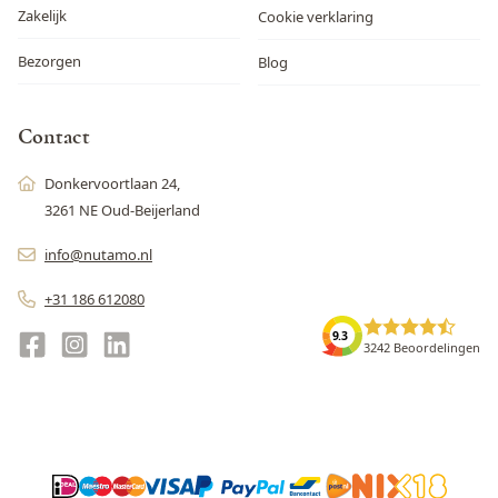
Zakelijk
Cookie verklaring
Bezorgen
Blog
Contact
Donkervoortlaan 24,
3261 NE Oud-Beijerland
info@nutamo.nl
+31 186 612080
9.3
3242 Beoordelingen