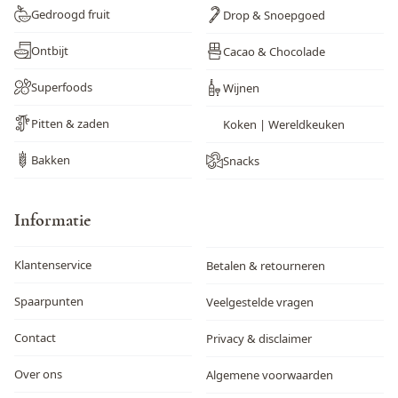
Gedroogd fruit
Drop & Snoepgoed
Ontbijt
Cacao & Chocolade
Superfoods
Wijnen
Pitten & zaden
Koken | Wereldkeuken
Bakken
Snacks
Informatie
Klantenservice
Betalen & retourneren
Spaarpunten
Veelgestelde vragen
Contact
Privacy & disclaimer
Over ons
Algemene voorwaarden