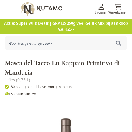
Inloggen
Winkelwagen
Ga naar de inhoud
Actie: Super Bulk Deals | GRATIS 250g Veel Geluk Mix bij aankoop
v.a. €25,-
Masca del Tacco Lu Rappaio Primitivo di
Manduria
1 fles (0,75 L)
Vandaag besteld, overmorgen in huis
15 spaarpunten