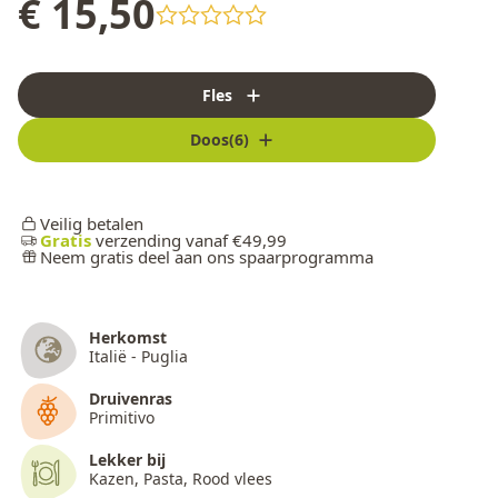
€ 15,50
Fles
Doos(6)
Veilig betalen
Gratis
verzending vanaf €49,99
Neem gratis deel aan ons spaarprogramma
Herkomst
Italië - Puglia
Druivenras
Primitivo
Lekker bij
Kazen, Pasta, Rood vlees