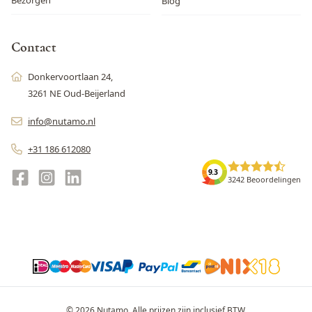
Blog
Contact
Donkervoortlaan 24,
3261 NE Oud-Beijerland
info@nutamo.nl
+31 186 612080
9.3
3242 Beoordelingen
© 2026 Nutamo. Alle prijzen zijn inclusief BTW.