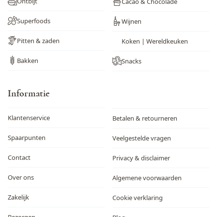
Ontbijt
Cacao & Chocolade
Superfoods
Wijnen
Pitten & zaden
Koken | Wereldkeuken
Bakken
Snacks
Informatie
Klantenservice
Betalen & retourneren
Spaarpunten
Veelgestelde vragen
Contact
Privacy & disclaimer
Over ons
Algemene voorwaarden
Zakelijk
Cookie verklaring
Bezorgen