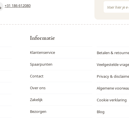
E-mail adres
+31 186 612080
Dit formulie
Informatie
Klantenservice
Betalen & retourn
Spaarpunten
Veelgestelde vrag
Contact
Privacy & disclaim
Over ons
Algemene voorwa
Zakelijk
Cookie verklaring
Bezorgen
Blog