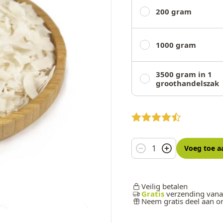
200 gram
1000 gram
3500 gram in 1
groothandelszak
Aantal
Voeg toe
a
Veilig betalen
Gratis
verzending vana
Neem gratis deel aan 