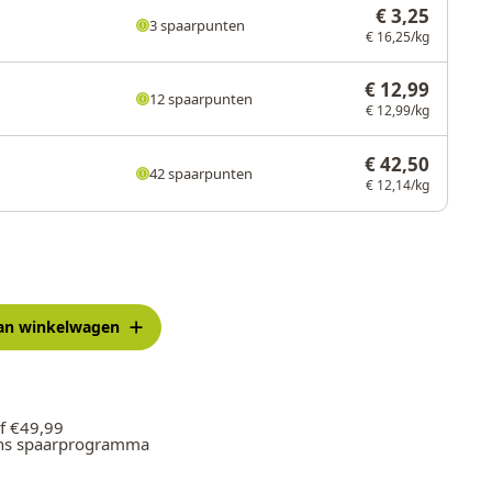
€ 3,25
3 spaarpunten
€ 16,25/kg
€ 12,99
12 spaarpunten
€ 12,99/kg
€ 42,50
42 spaarpunten
€ 12,14/kg
an winkelwagen
f €49,99
ons spaarprogramma