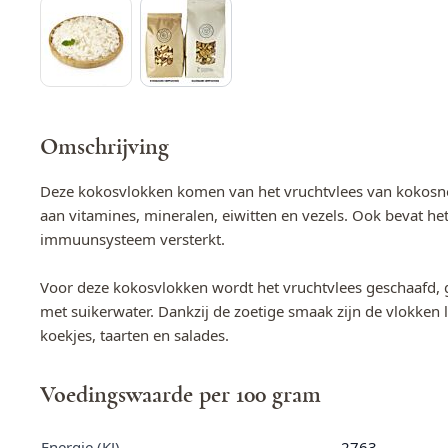
Omschrijving
Deze kokosvlokken komen van het vruchtvlees van kokosnote
aan vitamines, mineralen, eiwitten en vezels. Ook bevat het
immuunsysteem versterkt.
Voor deze kokosvlokken wordt het vruchtvlees geschaafd,
met suikerwater. Dankzij de zoetige smaak zijn de vlokken l
koekjes, taarten en salades.
Voedingswaarde per 100 gram
Energie (KJ)
2763