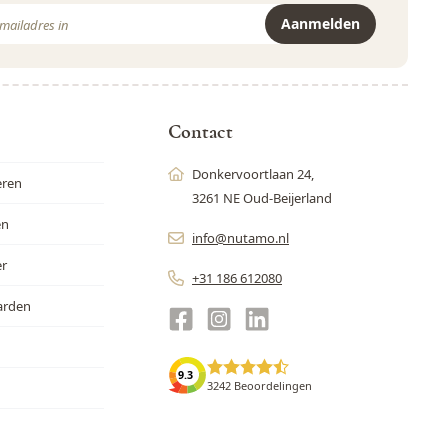
Aanmelden
r is beveiligd met reCAPTCHA - het
Privacybeleid
en de
Servicevoor
Contact
Donkervoortlaan 24,
eren
3261 NE Oud-Beijerland
en
info@nutamo.nl
er
+31 186 612080
arden
9.3
3242 Beoordelingen