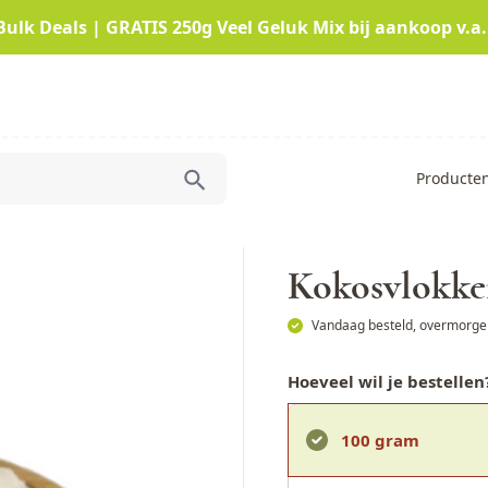
Bulk Deals | GRATIS 250g Veel Geluk Mix bij aankoop v.a.
Producte
Kokosvlokk
Vandaag besteld, overmorgen
Hoeveel wil je bestellen
100 gram