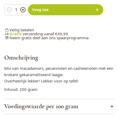
Aantal
Voeg toe
Veilig betalen
Gratis
verzending vanaf €49,99
Neem gratis deel aan ons spaarprogramma
Omschrijving
Mix van macadamia’s, pecannoten en cashewnoten met een
krokant gekaramelliseerd laagje.
Overheerlijk lekker! Lekker voor op tafel!
Inhoud: 200 gram
Voedingswaarde per 100 gram