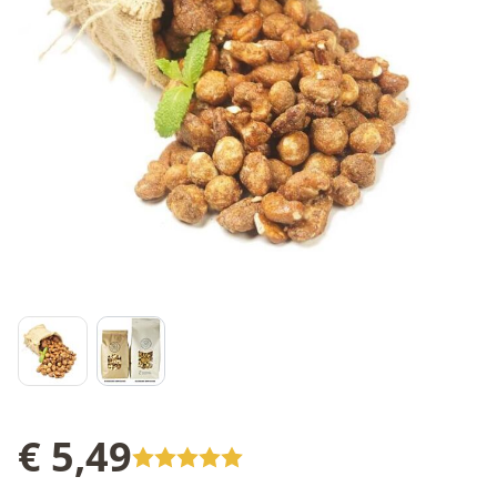
€ 5,49