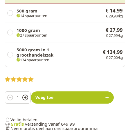
€ 14,99
500 gram
14 spaarpunten
€ 29,98/kg
€ 27,99
1000 gram
27 spaarpunten
€ 27,99/kg
5000 gram in 1
€ 134,99
groothandelszak
€ 27,00/kg
134 spaarpunten
Aantal
Voeg toe
Veilig betalen
Gratis
verzending vanaf €49,99
Neem gratis deel aan ons spaarprogramma