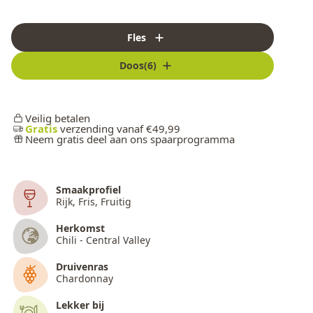
Fles
Doos(6)
Veilig betalen
Gratis
verzending vanaf €49,99
Neem gratis deel aan ons spaarprogramma
Smaakprofiel
Rijk, Fris, Fruitig
Herkomst
Chili - Central Valley
Druivenras
Chardonnay
Lekker bij