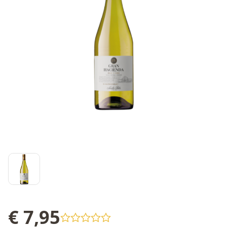
€ 7,95