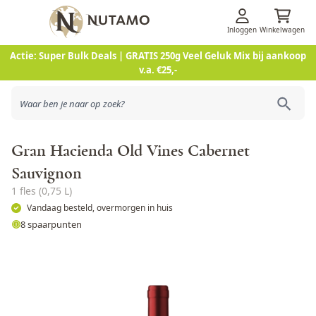
Inloggen
Winkelwagen
Ga naar de inhoud
Actie: Super Bulk Deals | GRATIS 250g Veel Geluk Mix bij aankoop
v.a. €25,-
Gran Hacienda Old Vines Cabernet
Sauvignon
1 fles (0,75 L)
Vandaag besteld, overmorgen in huis
8 spaarpunten