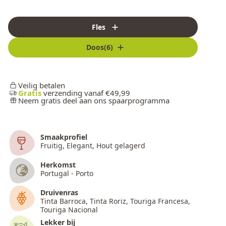
Fles
Doos(6)
Veilig betalen
Gratis
verzending vanaf €49,99
Neem gratis deel aan ons spaarprogramma
Smaakprofiel
Fruitig, Elegant, Hout gelagerd
Herkomst
Portugal - Porto
Druivenras
Tinta Barroca, Tinta Roriz, Touriga Francesa,
Touriga Nacional
Lekker bij