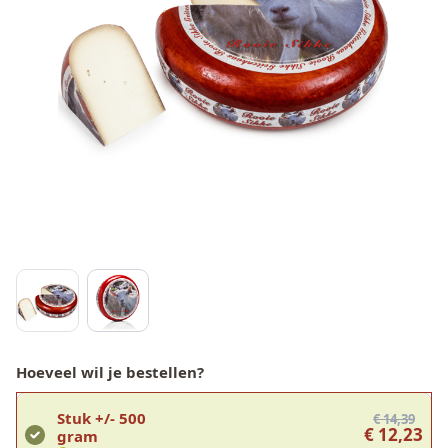
Hoeveel wil je bestellen?
Stuk +/- 500
€ 14,39
€ 12,23
gram