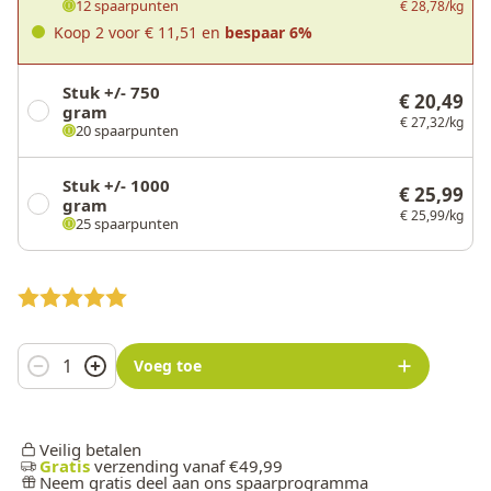
12 spaarpunten
€ 28,78/kg
Koop 2 voor
€ 11,51
en
bespaar
6
%
Stuk +/- 750
€ 20,49
gram
€ 27,32/kg
20 spaarpunten
Stuk +/- 1000
€ 25,99
gram
€ 25,99/kg
25 spaarpunten
Aantal
Voeg toe
Veilig betalen
Gratis
verzending vanaf €49,99
Neem gratis deel aan ons spaarprogramma