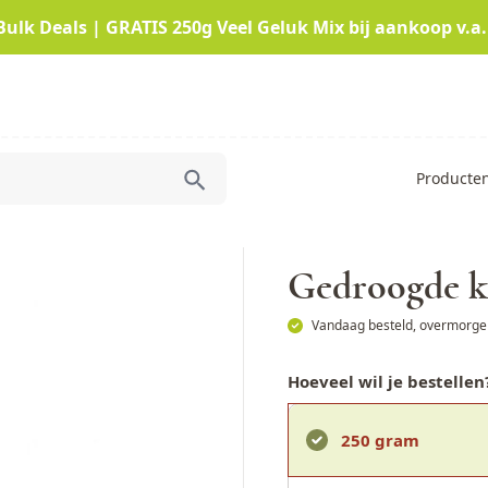
Bulk Deals | GRATIS 250g Veel Geluk Mix bij aankoop v.a.
Producte
Gedroogde k
Vandaag besteld, overmorgen
Hoeveel wil je bestellen
250 gram