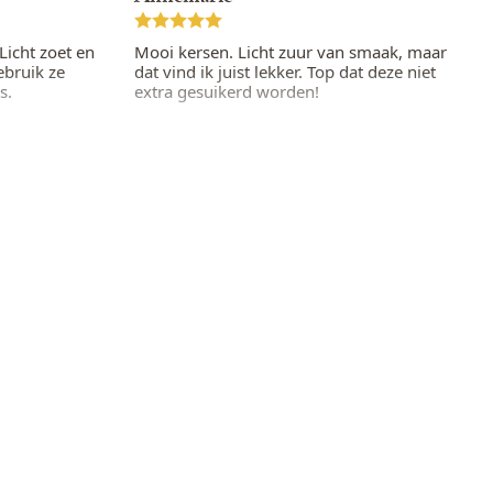
icht zoet en
Mooi kersen. Licht zuur van smaak, maar
ebruik ze
dat vind ik juist lekker. Top dat deze niet
s.
extra gesuikerd worden!