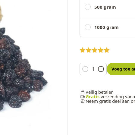
500 gram
1000 gram
Aantal
Voeg toe
a
Veilig betalen
Gratis
verzending vana
Neem gratis deel aan 