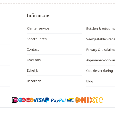
Informatie
Klantenservice
Betalen & retourn
Spaarpunten
Veelgestelde vrag
Contact
Privacy & disclaim
Over ons
Algemene voorwa
Zakelijk
Cookie verklaring
Bezorgen
Blog