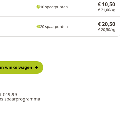
€ 10,50
10 spaarpunten
€ 21,00/kg
€ 20,50
20 spaarpunten
€ 20,50/kg
an winkelwagen
f €49,99
ons spaarprogramma