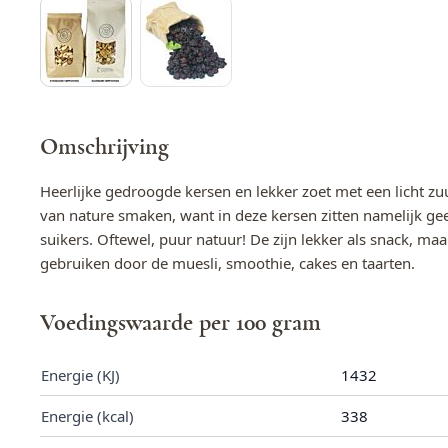
Omschrijving
Heerlijke gedroogde kersen en lekker zoet met een licht zuu
van nature smaken, want in deze kersen zitten namelijk g
suikers. Oftewel, puur natuur! De zijn lekker als snack, ma
gebruiken door de muesli, smoothie, cakes en taarten.
Voedingswaarde per 100 gram
Energie (KJ)
1432
Energie (kcal)
338