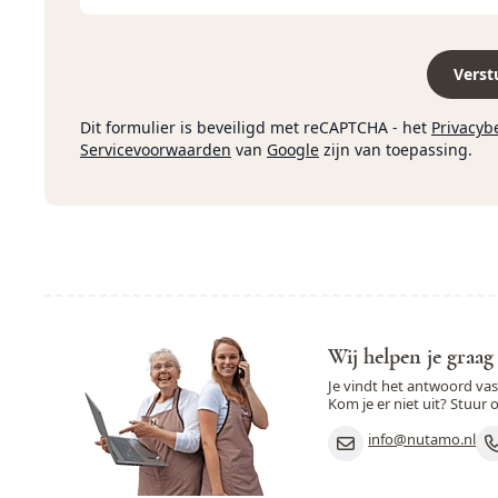
Verst
Dit formulier is beveiligd met reCAPTCHA - het
Privacyb
Servicevoorwaarden
van
Google
zijn van toepassing.
Wij helpen je graag
Je vindt het antwoord va
Kom je er niet uit? Stuur 
info@nutamo.nl