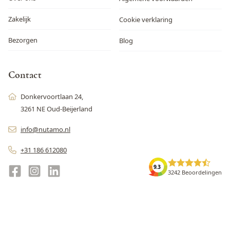
Zakelijk
Cookie verklaring
Bezorgen
Blog
Contact
Donkervoortlaan 24,
3261 NE Oud-Beijerland
info@nutamo.nl
+31 186 612080
9.3
3242 Beoordelingen