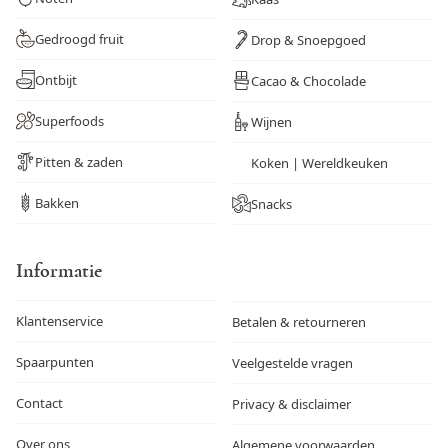
Gedroogd fruit
Drop & Snoepgoed
Ontbijt
Cacao & Chocolade
Superfoods
Wijnen
Pitten & zaden
Koken | Wereldkeuken
Bakken
Snacks
Informatie
Klantenservice
Betalen & retourneren
Spaarpunten
Veelgestelde vragen
Contact
Privacy & disclaimer
Over ons
Algemene voorwaarden