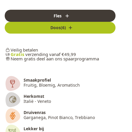
Fles
Doos(6)
Veilig betalen
Gratis
verzending vanaf €49,99
Neem gratis deel aan ons spaarprogramma
Smaakprofiel
Fruitig, Bloemig, Aromatisch
Herkomst
Italië - Veneto
Druivenras
Garganega, Pinot Bianco, Trebbiano
Lekker bij