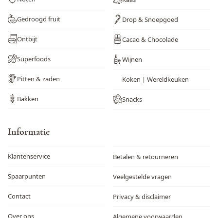
Gedroogd fruit
Drop & Snoepgoed
Ontbijt
Cacao & Chocolade
Superfoods
Wijnen
Pitten & zaden
Koken | Wereldkeuken
Bakken
Snacks
Informatie
Klantenservice
Betalen & retourneren
Spaarpunten
Veelgestelde vragen
Contact
Privacy & disclaimer
Over ons
Algemene voorwaarden