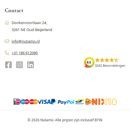
Contact
Donkervoortlaan 24,
3261 NE Oud-Beijerland
info@nutamo.nl
+31 186 612080
9.3
3242 Beoordelingen
© 2026 Nutamo. Alle prijzen zijn inclusief BTW.