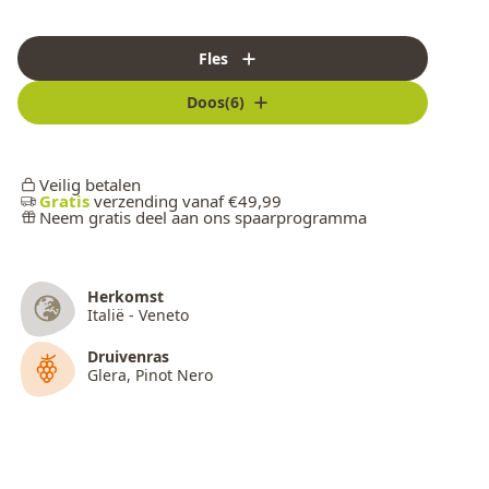
Fles
Doos(6)
Veilig betalen
Gratis
verzending vanaf €49,99
Neem gratis deel aan ons spaarprogramma
Herkomst
Italië - Veneto
Druivenras
Glera, Pinot Nero