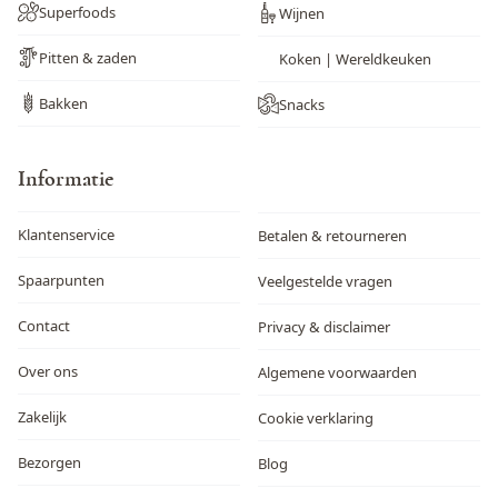
Superfoods
Wijnen
Pitten & zaden
Koken | Wereldkeuken
Bakken
Snacks
Informatie
Klantenservice
Betalen & retourneren
Spaarpunten
Veelgestelde vragen
Contact
Privacy & disclaimer
Over ons
Algemene voorwaarden
Zakelijk
Cookie verklaring
Bezorgen
Blog