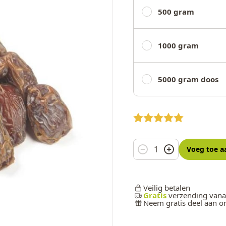
500 gram
1000 gram
5000 gram doos
Aantal
Voeg toe
a
Veilig betalen
Gratis
verzending vana
Neem gratis deel aan 