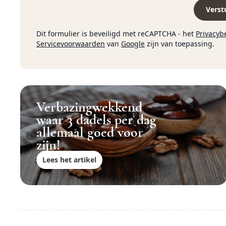
Verst
Dit formulier is beveiligd met reCAPTCHA - het
Privacyb
Servicevoorwaarden
van
Google
zijn van toepassing.
Verbazingwekkend
waar 3 dadels per dag
allemaal goed voor
zijn!
Lees het artikel