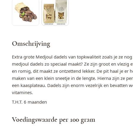
Omschrijving
Extra grote Medjoul dadels van topkwaliteit zoals je ze nog
medjoul dadels zo speciaal maakt? Ze zijn groot en vlezig e
en romig, dit maakt ze ontzettend lekker. De pit haal je er h
maken van een klein sneetje in de lengte. Hierna zijn ze per
een kaasplateau. Dadels zijn enorm vezelrijk en bevatten we
vitamines.
T.H.T. 6 maanden
Voedingswaarde per 100 gram