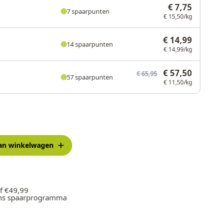
€ 7,75
7 spaarpunten
€ 15,50/kg
€ 14,99
14 spaarpunten
€ 14,99/kg
€ 57,50
€ 65,95
57 spaarpunten
€ 11,50/kg
an winkelwagen
f €49,99
ons spaarprogramma