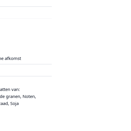
he afkomst
atten van:
de granen, Noten,
aad, Soja