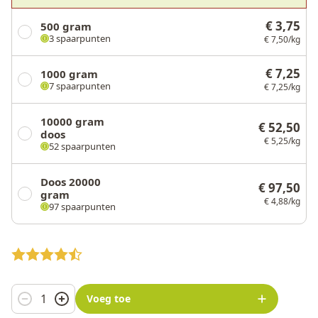
€ 3,75
500 gram
3 spaarpunten
€ 7,50/kg
€ 7,25
1000 gram
7 spaarpunten
€ 7,25/kg
10000 gram
€ 52,50
doos
€ 5,25/kg
52 spaarpunten
Doos 20000
€ 97,50
gram
€ 4,88/kg
97 spaarpunten
Aantal
Voeg toe