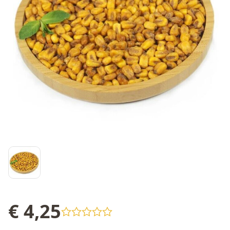
€ 4,25