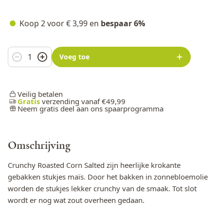
Koop 2 voor
€ 3,99
en
bespaar
6
%
Aantal
Voeg toe
Veilig betalen
Gratis
verzending vanaf €49,99
Neem gratis deel aan ons spaarprogramma
Omschrijving
Crunchy Roasted Corn Salted zijn heerlijke krokante
gebakken stukjes maïs. Door het bakken in zonnebloemolie
worden de stukjes lekker crunchy van de smaak. Tot slot
wordt er nog wat zout overheen gedaan.