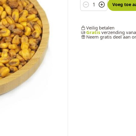
Aantal
Voeg toe
a
Veilig betalen
Gratis
verzending vana
Neem gratis deel aan 