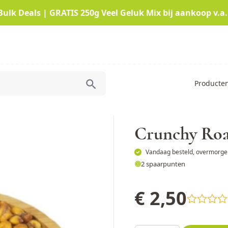
Bulk Deals | GRATIS 250g Veel Geluk Mix bij aankoop v.a.
Producte
Crunchy Roa
Vandaag besteld, overmorgen
2 spaarpunten
€ 2,50