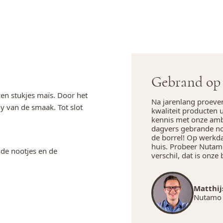
Gebrand op 
ken stukjes maïs. Door het
Na jarenlang proeve
y van de smaak. Tot slot
kwaliteit producten 
kennis met onze amba
dagvers gebrande not
de borrel! Op werkd
huis. Probeer Nutamo
 de nootjes en de
verschil, dat is onze 
Matthij
Nutamo