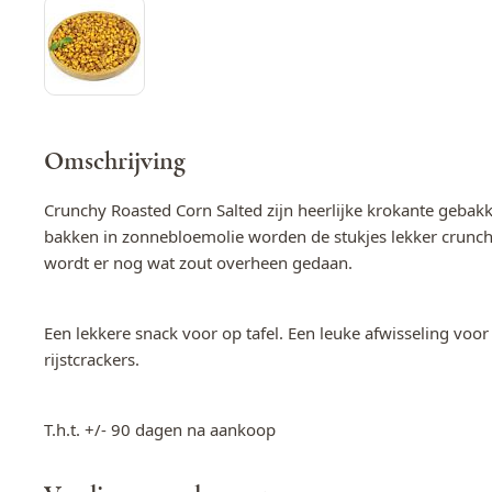
Omschrijving
Crunchy Roasted Corn Salted zijn heerlijke krokante gebak
bakken in zonnebloemolie worden de stukjes lekker crunch
wordt er nog wat zout overheen gedaan.
Een lekkere snack voor op tafel. Een leuke afwisseling voor
rijstcrackers.
T.h.t. +/- 90 dagen na aankoop