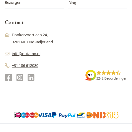
Bezorgen
Blog
Contact
Donkervoortlaan 24,
3261 NE Oud-Beijerland
info@nutamo.nl
+31 186 612080
9.3
3242 Beoordelingen