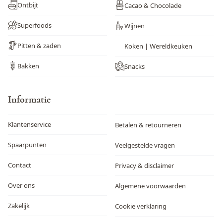
Ontbijt
Cacao & Chocolade
Superfoods
Wijnen
Pitten & zaden
Koken | Wereldkeuken
Bakken
Snacks
Informatie
Klantenservice
Betalen & retourneren
Spaarpunten
Veelgestelde vragen
Contact
Privacy & disclaimer
Over ons
Algemene voorwaarden
Zakelijk
Cookie verklaring