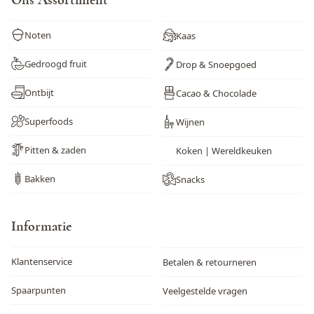
Noten
Kaas
Gedroogd fruit
Drop & Snoepgoed
Ontbijt
Cacao & Chocolade
Superfoods
Wijnen
Pitten & zaden
Koken | Wereldkeuken
Bakken
Snacks
Informatie
Klantenservice
Betalen & retourneren
Spaarpunten
Veelgestelde vragen