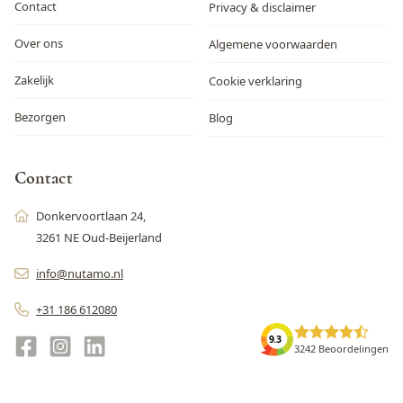
Contact
Privacy & disclaimer
Over ons
Algemene voorwaarden
Zakelijk
Cookie verklaring
Bezorgen
Blog
Contact
Donkervoortlaan 24,
3261 NE Oud-Beijerland
info@nutamo.nl
+31 186 612080
9.3
3242 Beoordelingen