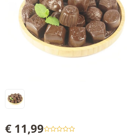
€ 11,99