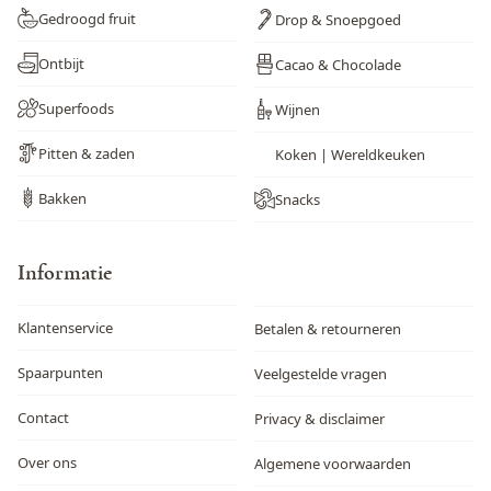
Gedroogd fruit
Drop & Snoepgoed
Ontbijt
Cacao & Chocolade
Superfoods
Wijnen
Pitten & zaden
Koken | Wereldkeuken
Bakken
Snacks
Informatie
Klantenservice
Betalen & retourneren
Spaarpunten
Veelgestelde vragen
Contact
Privacy & disclaimer
Over ons
Algemene voorwaarden