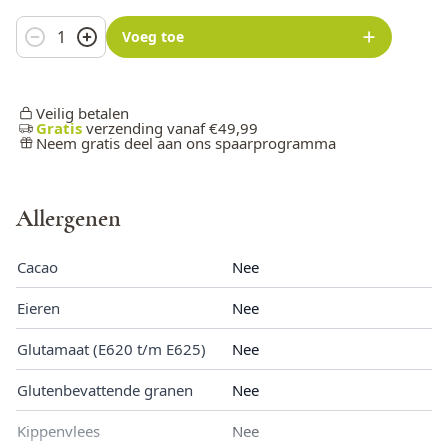
Aantal
Voeg toe
Veilig betalen
Gratis
verzending vanaf €49,99
Neem gratis deel aan ons spaarprogramma
Allergenen
Cacao
Nee
Eieren
Nee
Glutamaat (E620 t/m E625)
Nee
Glutenbevattende granen
Nee
Kippenvlees
Nee