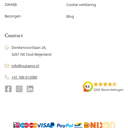
Zakelijk
Cookie verklaring
Bezorgen
Blog
Contact
Donkervoortlaan 24,
3261 NE Oud-Beijerland
info@nutamo.nl
+31 186 612080
9.3
3242 Beoordelingen