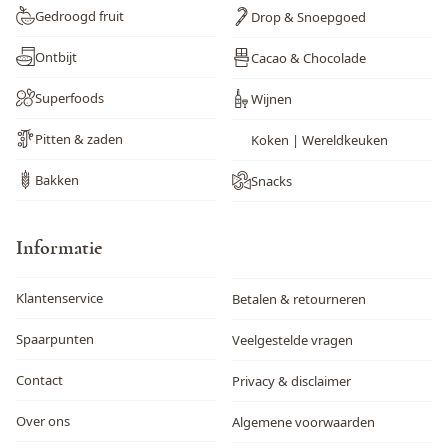
Gedroogd fruit
Drop & Snoepgoed
Ontbijt
Cacao & Chocolade
Superfoods
Wijnen
Pitten & zaden
Koken | Wereldkeuken
Bakken
Snacks
Informatie
Klantenservice
Betalen & retourneren
Spaarpunten
Veelgestelde vragen
Contact
Privacy & disclaimer
Over ons
Algemene voorwaarden