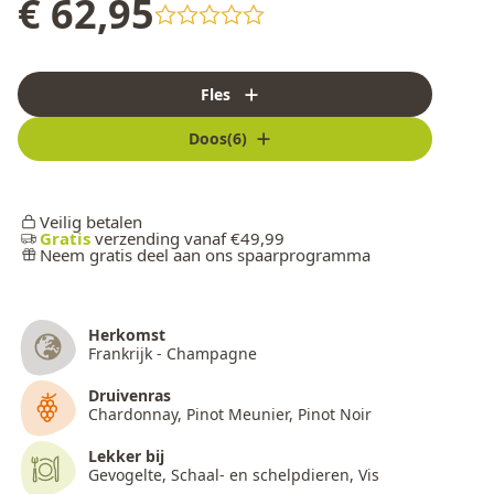
€ 62,95
Fles
Doos(6)
Veilig betalen
Gratis
verzending vanaf €49,99
Neem gratis deel aan ons spaarprogramma
Herkomst
Frankrijk - Champagne
Druivenras
Chardonnay, Pinot Meunier, Pinot Noir
Lekker bij
Gevogelte, Schaal- en schelpdieren, Vis