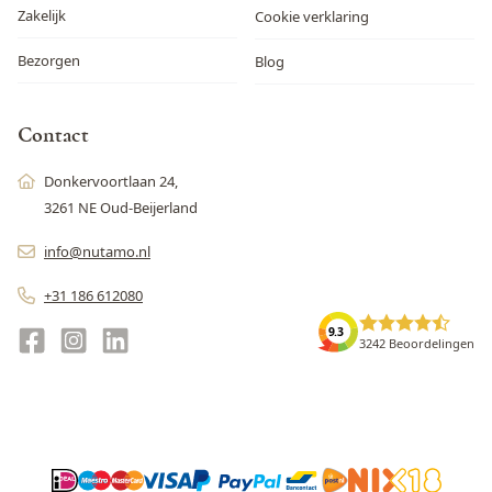
Zakelijk
Cookie verklaring
Bezorgen
Blog
Contact
Donkervoortlaan 24,
3261 NE Oud-Beijerland
info@nutamo.nl
+31 186 612080
9.3
3242 Beoordelingen