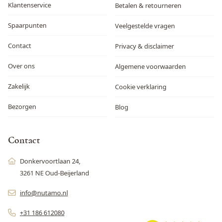
Klantenservice
Betalen & retourneren
Spaarpunten
Veelgestelde vragen
Contact
Privacy & disclaimer
Over ons
Algemene voorwaarden
Zakelijk
Cookie verklaring
Bezorgen
Blog
Contact
Donkervoortlaan 24,
3261 NE Oud-Beijerland
info@nutamo.nl
+31 186 612080