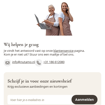
Wij helpen je graag
Je vindt het antwoord vast op onze
klantenservice
pagina.
Kom je er niet uit? Stuur ons een mailtje of bel ons.
info@nutamo.nl
+31 186 612080
Schrijf je in voor onze nieuwsbrief
Krijg exclusieve aanbiedingen en kortingen
E-mail adres
Aanmelden