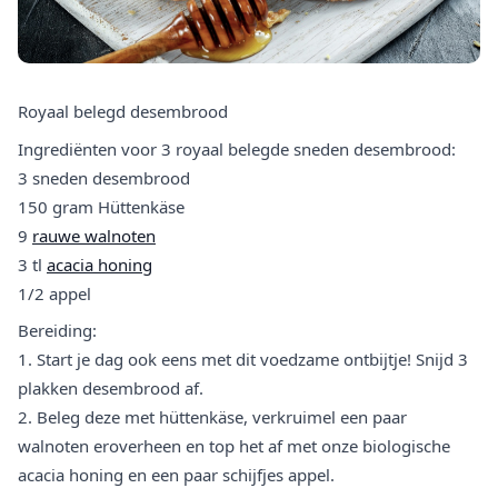
Royaal belegd desembrood
Ingrediënten voor 3 royaal belegde sneden desembrood:
3 sneden desembrood
150 gram Hüttenkäse
9
rauwe walnoten
3 tl
acacia honing
1/2 appel
Bereiding:
1. Start je dag ook eens met dit voedzame ontbijtje! Snijd 3
plakken desembrood af.
2. Beleg deze met hüttenkäse, verkruimel een paar
walnoten eroverheen en top het af met onze biologische
acacia honing en een paar schijfjes appel.