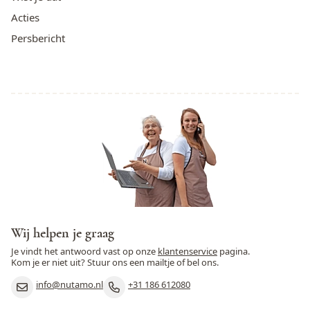
Acties
Persbericht
Wij helpen je graag
Je vindt het antwoord vast op onze
klantenservice
pagina.
Kom je er niet uit? Stuur ons een mailtje of bel ons.
info@nutamo.nl
+31 186 612080