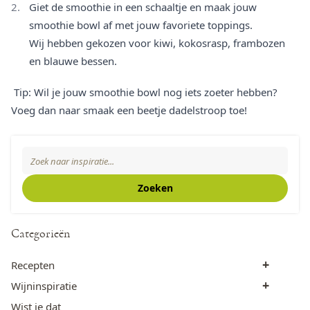
Giet de smoothie in een schaaltje en maak jouw
smoothie bowl af met jouw favoriete toppings.
Wij hebben gekozen voor kiwi, kokosrasp, frambozen
en blauwe bessen.
Tip: Wil je jouw smoothie bowl nog iets zoeter hebben?
Voeg dan naar smaak een beetje dadelstroop toe!
Zoeken
Search The Blog
Zoeken
Categorieën
+
Recepten
+
Wijninspiratie
Wist je dat