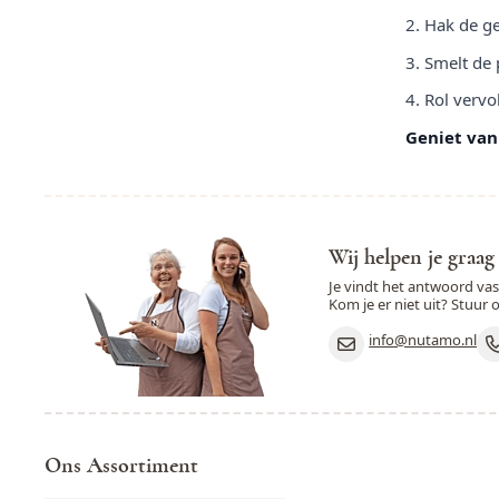
2. Hak de ge
3. Smelt de
4. Rol verv
Geniet van
Wij helpen je graag
Je vindt het antwoord va
Kom je er niet uit? Stuur 
info@nutamo.nl
Ons Assortiment