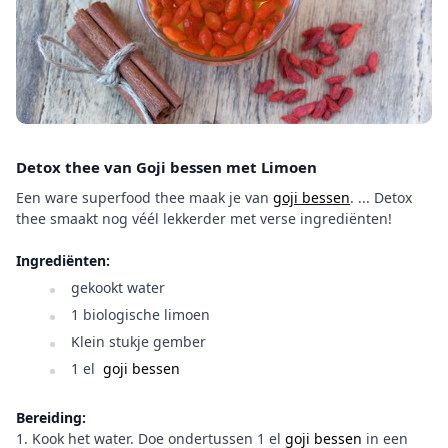
Detox thee van Goji bessen met Limoen
Een ware superfood thee maak je van
goji bessen
. ... Detox
thee smaakt nog véél lekkerder met verse ingrediënten!
Ingrediënten:
gekookt water
1 biologische limoen
Klein stukje gember
1 el
goji bessen
Bereiding:
1. Kook het water. Doe ondertussen 1 el
goji bessen
in een