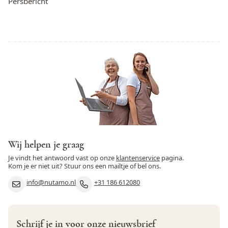
Persbericht
Wij helpen je graag
Je vindt het antwoord vast op onze
klantenservice
pagina.
Kom je er niet uit? Stuur ons een mailtje of bel ons.
info@nutamo.nl
+31 186 612080
Schrijf je in voor onze nieuwsbrief