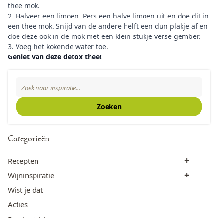
thee mok.
2. Halveer een limoen. Pers een halve limoen uit en doe dit in
een thee mok. Snijd van de andere helft een dun plakje af en
doe deze ook in de mok met een klein stukje verse gember.
3. Voeg het kokende water toe.
Geniet van deze detox thee!
Zoeken
Search The Blog
Zoeken
Categorieën
+
Recepten
+
Wijninspiratie
Wist je dat
Acties