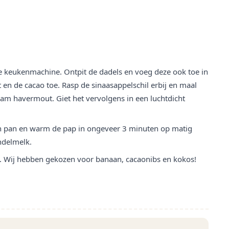
de keukenmachine. Ontpit de dadels en voeg deze ook toe in
en de cacao toe. Rasp de sinaasappelschil erbij en maal
ram havermout. Giet het vervolgens in een luchtdicht
n pan en warm de pap in ongeveer 3 minuten op matig
ndelmelk.
e. Wij hebben gekozen voor banaan, cacaonibs en kokos!