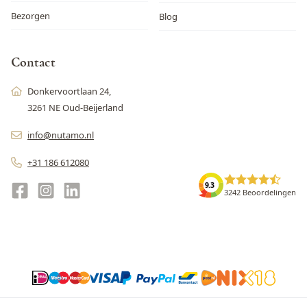
Bezorgen
Blog
Contact
Donkervoortlaan 24,
3261 NE Oud-Beijerland
info@nutamo.nl
+31 186 612080
9.3
3242 Beoordelingen