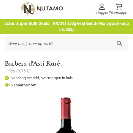
Inloggen
Winkelwagen
Ga naar de inhoud
Actie: Super Bulk Deals | GRATIS 250g Veel Geluk Mix bij aankoop
v.a. €25,-
Barbera d'Asti Rurè
1 fles (0,75 L)
Vandaag besteld, overmorgen in huis
16 spaarpunten