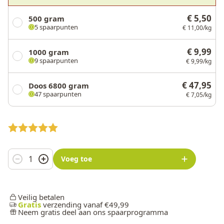
€ 5,50
500 gram
5 spaarpunten
€ 11,00/kg
€ 9,99
1000 gram
9 spaarpunten
€ 9,99/kg
€ 47,95
Doos 6800 gram
47 spaarpunten
€ 7,05/kg
Aantal
Voeg toe
Veilig betalen
Gratis
verzending vanaf €49,99
Neem gratis deel aan ons spaarprogramma