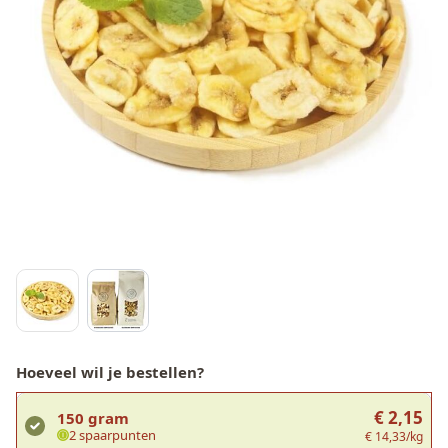
Hoeveel wil je bestellen?
€ 2,15
150 gram
2 spaarpunten
€ 14,33/kg