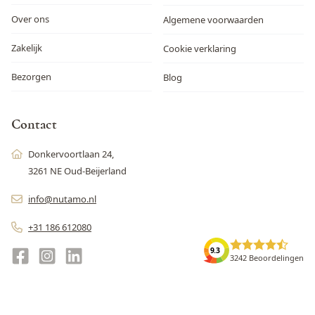
Over ons
Algemene voorwaarden
Zakelijk
Cookie verklaring
Bezorgen
Blog
Contact
Donkervoortlaan 24,
3261 NE Oud-Beijerland
info@nutamo.nl
+31 186 612080
9.3
3242 Beoordelingen