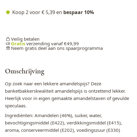
Koop 2 voor
€ 5,39
en
bespaar
10
%
Veilig betalen
Gratis
verzending vanaf €49,99
Neem gratis deel aan ons spaarprogramma
Omschrijving
Op zoek naar een lekkere amandelspijs? Deze
banketbakkerskwaliteit amandelspijs is ontzettend lekker.
Heerlijk voor in eigen gemaakte amandelstaven of gevulde
speculaas.
Ingrediënten: Amandelen (46%), suiker, water,
bevochtigingsmiddel (E422), verdikkingsmiddel (E415),
aroma, conserveermiddel (E202), voedingszuur (E330)