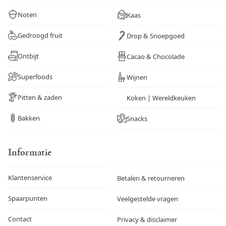
Noten
Kaas
Gedroogd fruit
Drop & Snoepgoed
Ontbijt
Cacao & Chocolade
Superfoods
Wijnen
Pitten & zaden
Koken | Wereldkeuken
Bakken
Snacks
Informatie
Klantenservice
Betalen & retourneren
Spaarpunten
Veelgestelde vragen
Contact
Privacy & disclaimer