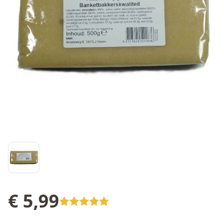
€ 5,99