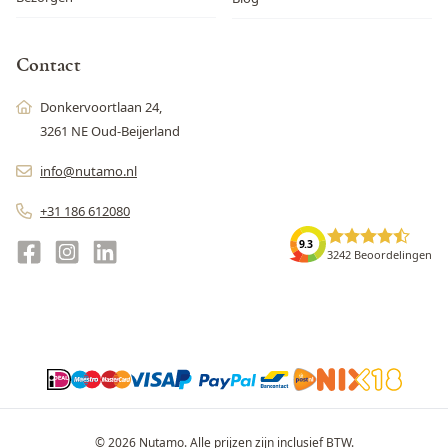
Contact
Donkervoortlaan 24,
3261 NE Oud-Beijerland
info@nutamo.nl
+31 186 612080
9.3
3242 Beoordelingen
© 2026 Nutamo. Alle prijzen zijn inclusief BTW.