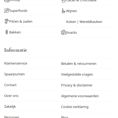
Zwaveldioxide en sulfieten
Nee
Superfoods
Wijnen
Pitten & zaden
Koken | Wereldkeuken
Bakken
Snacks
Informatie
Klantenservice
Betalen & retourneren
Spaarpunten
Veelgestelde vragen
Contact
Privacy & disclaimer
Over ons
Algemene voorwaarden
Zakelijk
Cookie verklaring
Bezorgen
Blog